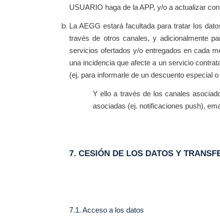
USUARIO haga de la APP, y/o a actualizar con 
La AEGG estará facultada para tratar los da
través de otros canales, y adicionalmente pa
servicios ofertados y/o entregados en cada mo
una incidencia que afecte a un servicio contrat
(ej. para informarle de un descuento especial o
Y ello a través de los canales asociad
asociadas (ej. notificaciones push), e
7. CESIÓN DE LOS DATOS Y TRANSF
7.1. Acceso a los datos