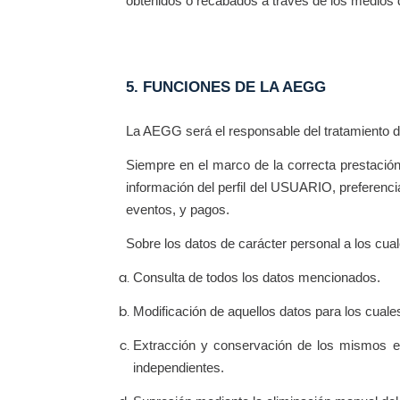
obtenidos o recabados a través de los medios d
5. FUNCIONES DE LA AEGG
La AEGG será el responsable del tratamiento 
Siempre en el marco de la correcta prestació
información del perfil del USUARIO, preferenc
eventos, y pagos.
Sobre los datos de carácter personal a los cua
Consulta de todos los datos mencionados.
Modificación de aquellos datos para los cuale
Extracción y conservación de los mismos en
independientes.