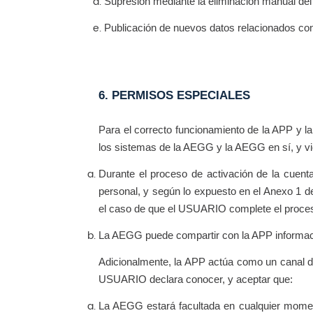
Supresión mediante la eliminación manual del
Publicación de nuevos datos relacionados co
6. PERMISOS ESPECIALES
Para el correcto funcionamiento de la APP y l
los sistemas de la AEGG y la AEGG en sí, y vi
Durante el proceso de activación de la cuen
personal, y según lo expuesto en el Anexo 1 d
el caso de que el USUARIO complete el proceso
La AEGG puede compartir con la APP informació
Adicionalmente, la APP actúa como un canal di
USUARIO declara conocer, y aceptar que:
La AEGG estará facultada en cualquier moment