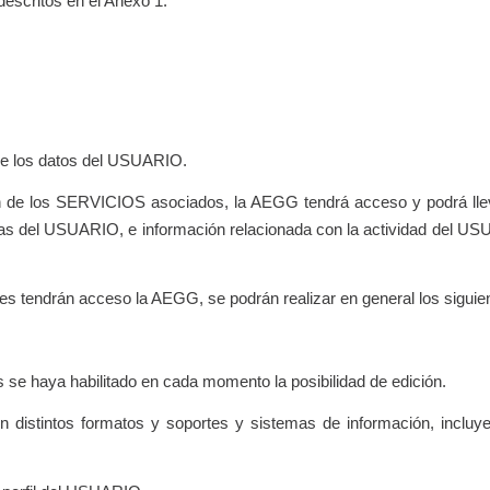
escritos en el Anexo 1.
de los datos del USUARIO.
n de los SERVICIOS asociados, la AEGG tendrá acceso y podrá llevar
ias del USUARIO, e información relacionada con la actividad del USUA
les tendrán acceso la AEGG, se podrán realizar en general los siguien
s se haya habilitado en cada momento la posibilidad de edición.
 distintos formatos y soportes y sistemas de información, incluy