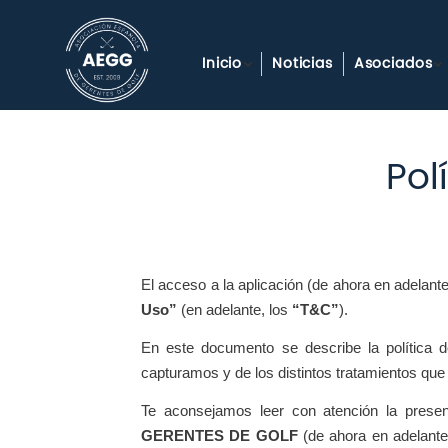
Inicio
Noticias
Asociados
Pol
El acceso a la aplicación (de ahora en adelant
Uso”
(en adelante, los
“T&C”
).
En este documento se describe la política d
capturamos y de los distintos tratamientos que
Te aconsejamos leer con atención la present
GERENTES DE GOLF
(de ahora en adelante