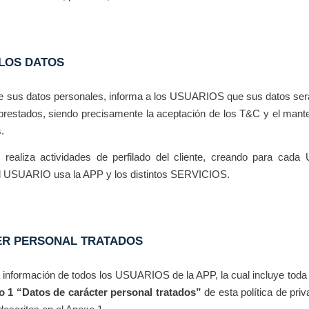
 LOS DATOS
 sus datos personales, informa a los USUARIOS que sus datos serán
restados, siendo precisamente la aceptación de los T&C y el mant
.
realiza actividades de perfilado del cliente, creando para cada
el USUARIO usa la APP y los distintos SERVICIOS.
TER PERSONAL TRATADOS
información de todos los USUARIOS de la APP, la cual incluye tod
 1 “Datos de carácter personal tratados”
de esta política de pri