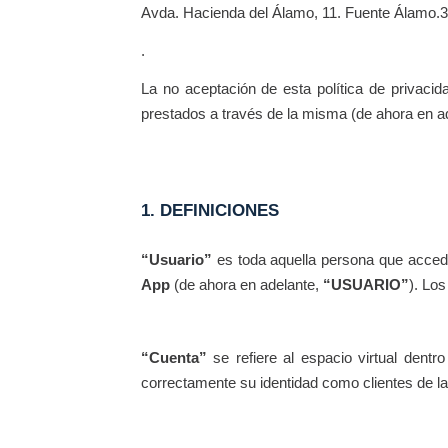
Avda. Hacienda del Álamo, 11. Fuente Álamo.3
.
La no aceptación de esta política de privacida
prestados a través de la misma (de ahora en a
1. DEFINICIONES
“Usuario”
es toda aquella persona que acced
App
(de ahora en adelante,
“USUARIO”
). Los
“Cuenta”
se refiere al espacio virtual den
correctamente su identidad como clientes de 