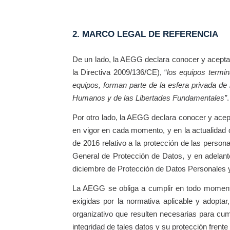
2. MARCO LEGAL DE REFERENCIA
De un lado, la AEGG declara conocer y aceptar 
la Directiva 2009/136/CE), “
los equipos termi
equipos, forman parte de la esfera privada d
Humanos y de las Libertades Fundamentales”
.
Por otro lado, la AEGG declara conocer y acep
en vigor en cada momento, y en la actualidad 
de 2016 relativo a la protección de las person
General de Protección de Datos, y en adelan
diciembre de Protección de Datos Personales y 
La AEGG se obliga a cumplir en todo moment
exigidas por la normativa aplicable y adoptar
organizativo que resulten necesarias para cump
integridad de tales datos y su protección frent