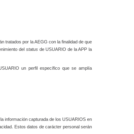
 tratados por la AEGG con la finalidad de que
enimiento del
status
de USUARIO de la APP la
 USUARIO un perfil específico que se amplía
a la información capturada de los USUARIOS en
vacidad. Estos datos de carácter personal serán