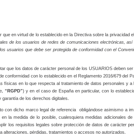
que en virtud de lo establecido en la Directiva sobre la privacidad e
nales de los usuarios de redes de comunicaciones electrónicas, a
e los usuarios que debe ser protegida de conformidad con el Conven
tar que los datos de carácter personal de los USUARIOS deben ser pr
de conformidad con lo establecido en el Reglamento 2016/679 del P
as físicas en lo que respecta al tratamiento de datos personales y a 
te,
“RGPD”
) y en el caso de España en particular, con lo estable
garantía de los derechos digitales.
o con dicho marco legal de referencia obligándose asimismo a im
, en la medida de lo posible, cualesquiera medidas adicionales de c
lir los requisitos legales sobre protección de datos de carácter pers
e a alteraciones, pérdidas, tratamientos o accesos no autorizados.