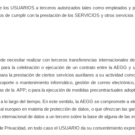
de los USUARIOS a terceros autorizados tales como empleados y p
tos de cumplir con la prestación de los SERVICIOS y otros servicios
 necesitar realizar con terceros transferencias internacionales d
para la celebración o ejecución de un contrato entre la AEGG y un
ra la prestación de ciertos servicios auxiliares a su actividad como 
oporte o mantenimiento informático, gestión de correo electrónico,
as de la APP; o para la ejecución de medidas precontractuales adopta
 a lo largo del tiempo. En este sentido, la AEGG se compromete a el
 al europeo en materia de protección de datos, o que ofrezcan las ga
ia internacional de datos a un tercero sobre la base de alguna de las
a de Privacidad, en todo caso el USUARIO da su consentimiento expre