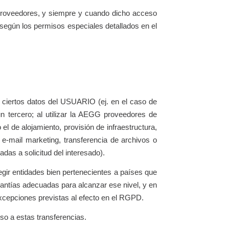
roveedores, y siempre y cuando dicho acceso
 según los permisos especiales detallados en el
e ciertos datos del USUARIO (ej. en el caso de
 tercero; al utilizar la AEGG proveedores de
el de alojamiento, provisión de infraestructura,
 e-mail marketing, transferencia de archivos o
das a solicitud del interesado).
egir entidades bien pertenecientes a países que
rantías adecuadas para alcanzar ese nivel, y en
 excepciones previstas al efecto en el RGPD.
so a estas transferencias.