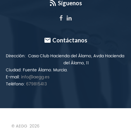
Síguenos
Contáctanos
Dirección:
Casa Club Hacienda del Álamo, Avda Hacienda
del Álamo, 11
Ciudad:
Fuente Álamo. Murcia.
E-mail:
info@aegg.es
Teléfono:
679815413
© AEGG
2026