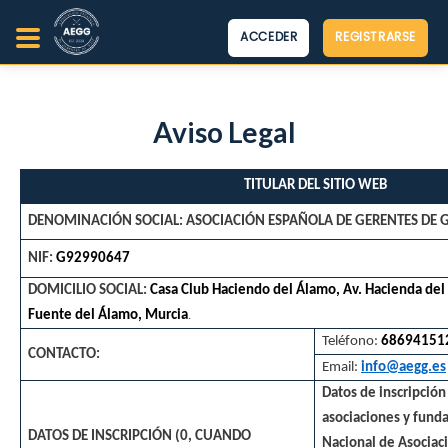
ACCEDER
REGISTRARSE
Aviso Legal
TITULAR DEL SITIO WEB
DENOMINACIÓN SOCIAL:
ASOCIACIÓN ESPAÑOLA DE GERENTES DE 
NIF:
G92990647
DOMICILIO SOCIAL:
Casa Club Haciendo del Álamo, Av. Hacienda del
.
Fuente del Álamo, Murcia
Teléfono:
68694151
CONTACTO:
Email:
info@aegg.es
Datos de inscripción 
asociaciones y funda
DATOS DE INSCRIPCIÓN (0, CUANDO
Nacional de Asociac