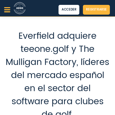
ACCEDER
REGISTRARSE
Everfield adquiere
teeone.golf y The
Mulligan Factory, líderes
del mercado español
en el sector del
software para clubes
de golf.