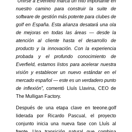
“
Unirse a Everfield marca un hito importante en
nuestro camino para construir la suite de
software de gestión más potente para clubes de
golf en España. Esta alianza desatará una ola
de mejoras en todas las áreas — desde la
atención al cliente hasta el desarrollo de
producto y la innovación. Con la experiencia
probada y el profundo conocimiento de
Everfield, estamos listos para acelerar nuestra
visión y establecer un nuevo estándar en el
mercado español — este es un verdadero punto
de inflexión”,
comentó Lluís Llavina, CEO de
The Mulligan Factory.
Después de una etapa clave en teeone.golf
liderada por Ricardo Pascual, el proyecto
conjunto inicia una nueva fase con Lluís al
frente. Una transición natural que combina