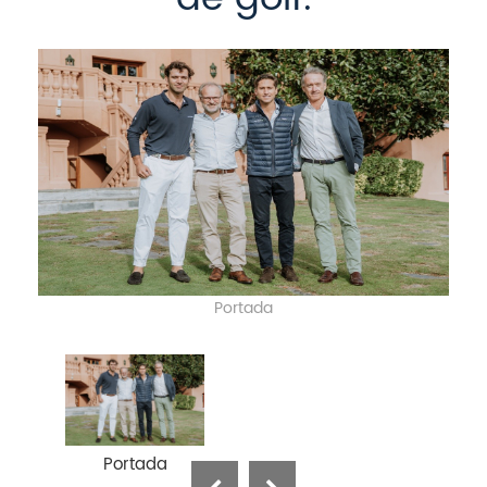
Portada
Portada